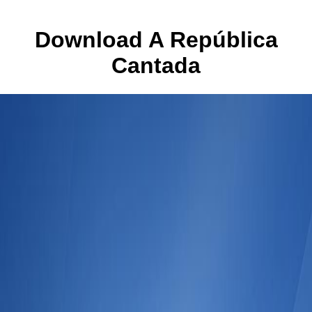
Download A República
Cantada